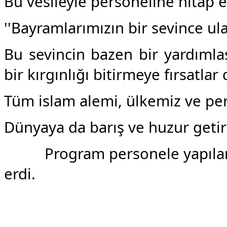
Bu vesileyle personeline hitap 
''Bayramlarımızın bir sevince u
Bu sevincin bazen bir yardıml
bir kırgınlığı bitirmeye fırsatl
Tüm islam alemi, ülkemiz ve pers
Dünyaya da barış ve huzur getirme
Program personele yapılan ik
erdi.