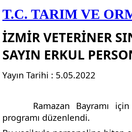
T.C. TARIM VE O
İZMİR VETERİNER S
SAYIN ERKUL PERSO
Yayın Tarihi : 5.05.2022
Ramazan Bayramı için mü
programı düzenlendi.